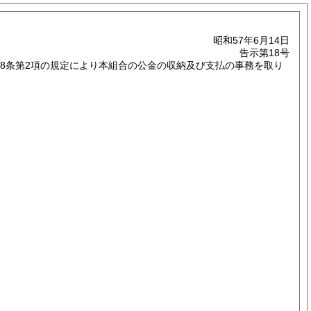
昭和57年6月14日
告示第18号
68条第2項の規定により本組合の公金の収納及び支払の事務を取り