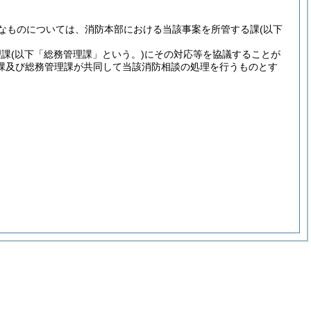
なものについては、消防本部における当該事案を所管する課
(以下
理課
(以下「総務管理課」という。)
にその対応等を協議することが
課及び総務管理課が共同して当該消防相談の処理を行うものとす