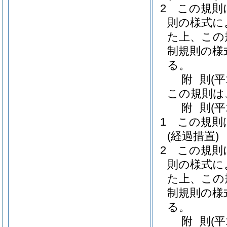
2
この規則
則の様式に
た上、この
制規則の様
る。
附
則
(平
この規則は
附
則
(平
1
この規則
(経過措置)
2
この規則
則の様式に
た上、この
制規則の様
る。
附
則
(平