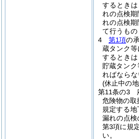
するときは
れの点検期
れの点検期
て行うもの
4
第1項
の
蔵タンク等
するときは
貯蔵タンク
ればならな
(休止中の
第11条の3
危険物の取
規定する地
漏れの点検
第3項に規
い。