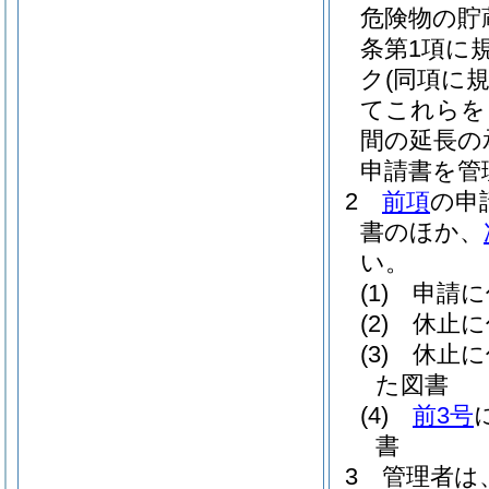
危険物の貯
条第1項に
ク
(同項に
てこれらを
間の延長の
申請書を管
2
前項
の申
書のほか、
い。
(1)
申請に
(2)
休止に
(3)
休止に
た図書
(4)
前3号
書
3
管理者は