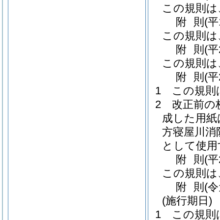
この規則は
附
則
(平
この規則は
附
則
(平
この規則は
附
則
(平
1
この規則
2
改正前の
成した用紙
方寝屋川消
として使用
附
則
(平
この規則は
附
則
(
(施行期日)
1
この規則