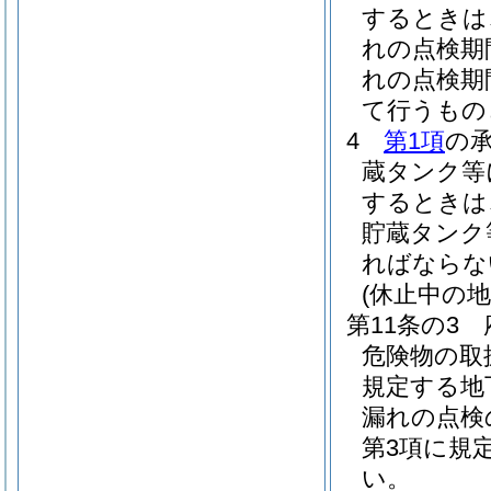
するときは
れの点検期
れの点検期
て行うもの
4
第1項
の
蔵タンク等
するときは
貯蔵タンク
ればならな
(休止中の
第11条の3
危険物の取
規定する地
漏れの点検
第3項に規
い。