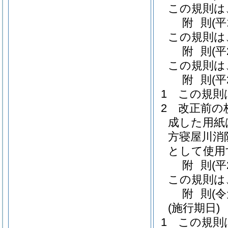
この規則は
附
則
(平
この規則は
附
則
(平
この規則は
附
則
(平
1
この規則
2
改正前の
成した用紙
方寝屋川消
として使用
附
則
(平
この規則は
附
則
(
(施行期日)
1
この規則