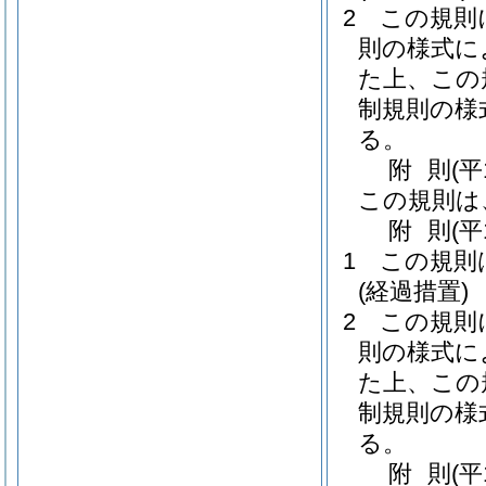
2
この規則
則の様式に
た上、この
制規則の様
る。
附
則
(平
この規則は
附
則
(平
1
この規則
(経過措置)
2
この規則
則の様式に
た上、この
制規則の様
る。
附
則
(平