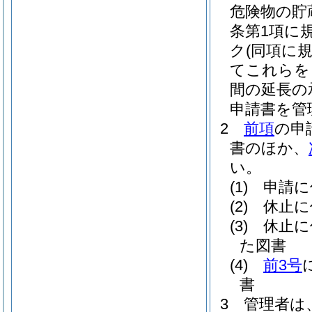
危険物の貯
条第1項に
ク
(同項に
てこれらを
間の延長の
申請書を管
2
前項
の申
書のほか、
い。
(1)
申請に
(2)
休止に
(3)
休止に
た図書
(4)
前3号
書
3
管理者は