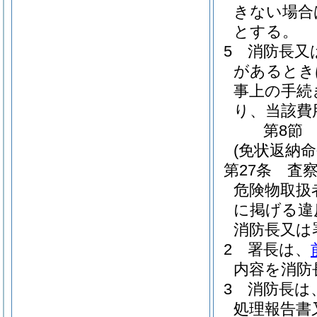
きない場合
とする。
5
消防長又
があるとき
事上の手続
り、当該費
第8節
(免状返納
第27条
査
危険物取扱
に掲げる違
消防長又は
2
署長は、
内容を消防
3
消防長は
処理報告書