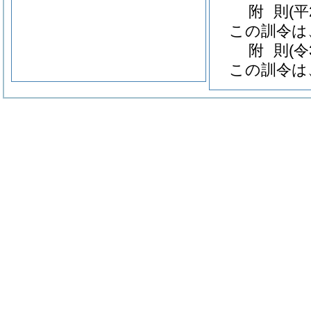
附
則
(平
この訓令は
附
則
(令
この訓令は