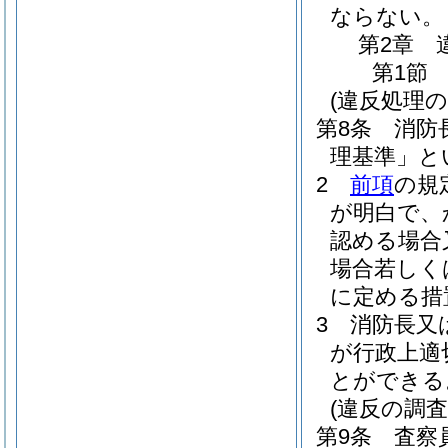
ならない。
第2章
第1節
(違反処理の
第8条
消防
理基準」と
2
前項
の規
が明白で、
認める場合
場合若しく
に定める措
3
消防長又
が行政上適
とができる
(違反の調査
第9条
査察