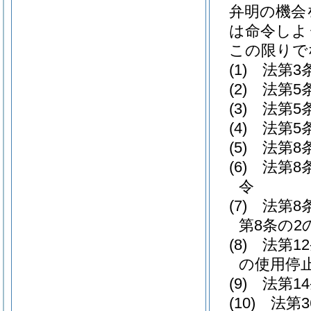
弁明の機会
は命令しよ
この限りで
(1)
法第3
(2)
法第5
(3)
法第5
(4)
法第5
(5)
法第8
(6)
法第8
令
(7)
法第8
第8条の2
(8)
法第1
の使用停
(9)
法第1
(10)
法第