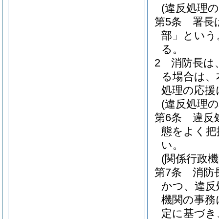
(違反処理の
第5条
署長
部」という
る。
2
消防長は
る場合は、
処理の応援
(違反処理の
第6条
違反
態をよく把
い。
(関係行政
第7条
消防
かつ、違反
機関の事務
定に基づき