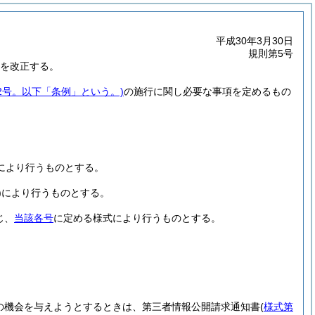
平成30年3月30日
規則第5号
を改正する。
2号。以下「条例」という。)
の施行に関し必要な事項を定めるもの
により行うものとする。
)
により行うものとする。
じ、
当該各号
に定める様式により行うものとする。
の機会を与えようとするときは、第三者情報公開請求通知書
(
様式第