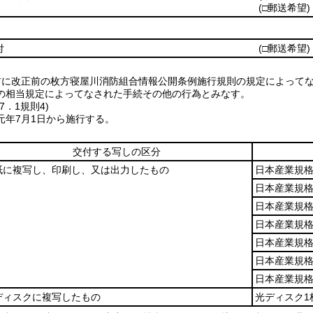
(□郵送希望)
付
(□郵送希望)
前に改正前の枚方寝屋川消防組合情報公開条例施行規則の規定によって
の相当規定によってなされた手続その他の行為とみなす。
7．1
規則4)
元年7月1日から施行する。
交付する写しの区分
紙に複写し、印刷し、又は出力したもの
日本産業規格
日本産業規格
日本産業規格
日本産業規格
日本産業規格
日本産業規格
日本産業規格
ディスクに複写したもの
光ディスク1