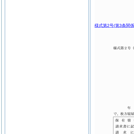
様式第2号
(第3条関係