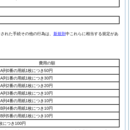
なされた手続その他の行為は、
新規則
中これらに相当する規定があ
費用の額
A列0番の用紙1枚につき50円
A列1番の用紙1枚につき30円
A列2番の用紙1枚につき20円
A列3番の用紙1枚につき10円
A列4番の用紙1枚につき10円
B列4番の用紙1枚につき10円
B列5番の用紙1枚につき10円
枚につき100円