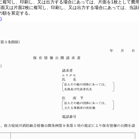
に複写し、印刷し、又は出力する場合にあっては、片面を1枚として費用
両面又は片面2枚に複写し、印刷し、又は出力する場合にあっては、当該両
の額を算定する。
)