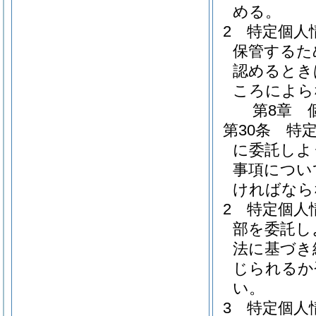
める。
2
特定個人
保管するた
認めるとき
ころによら
第8章
第30条
特
に委託しよ
事項につい
ければなら
2
特定個人
部を委託し
法に基づき
じられるか
い。
3
特定個人