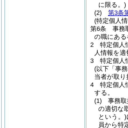
に限る。)
(2)
第3条
(特定個人
第6条
事務
の職にある
2
特定個人
人情報を適
3
特定個人
(以下「事
当者が取り
4
特定個人
する。
(1)
事務取
の適切な
という。)
員から特