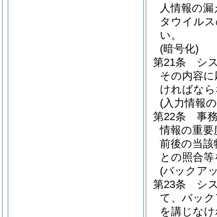
人情報の漏
タウイルス
い。
(暗号化)
第21条
シ
その内容に
ければなら
(入力情報の
第22条
事
情報の重要
前後の当該
との照合等
(バックアッ
第23条
シ
て、バック
を講じなけ