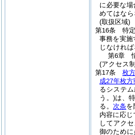
に必要な場
めてはなら
(取扱区域)
第16条
特
事務を実施
じなければ
第6章
(アクセス制
第17条
枚
成27年枚方
るシステム
う。)
は、
る。
次条
を
内容に応じ
してアクセ
御のために