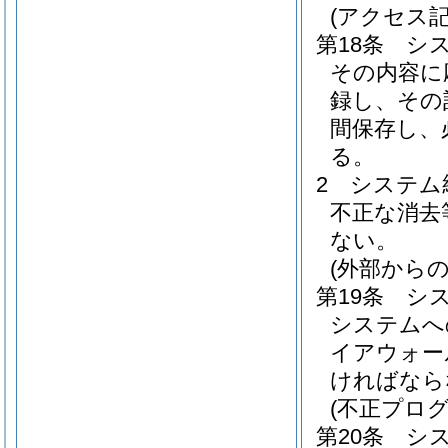
(アクセス記
第18条
シ
その内容に
録し、その
間保存し、
る。
2
システム
不正な消去
ない。
(外部から
第19条
シ
システムへ
イアウォー
ければなら
(不正プロ
第20条
シ