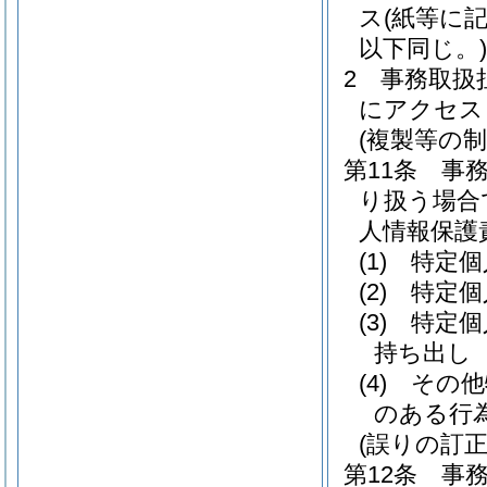
ス
(紙等に
以下同じ。)
2
事務取扱
にアクセス
(複製等の制
第11条
事
り扱う場合
人情報保護
(1)
特定個
(2)
特定個
(3)
特定個
持ち出し
(4)
その他
のある行
(誤りの訂正
第12条
事