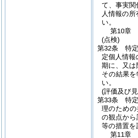
て、事実関
人情報の所
い。
第10章
(点検)
第32条
特
定個人情報
期に、又は
その結果を
い。
(評価及び見
第33条
特
理のための
の観点から
等の措置を
第11章