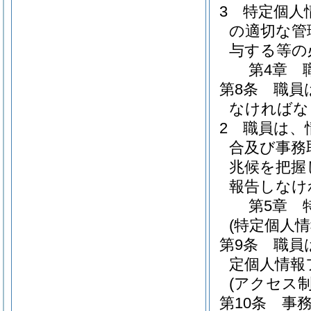
3
特定個人
の適切な管
与する等の
第4章
第8条
職員
なければな
2
職員は、
合及び事務
兆候を把握
報告しなけ
第5章
(特定個人
第9条
職員
定個人情報
(アクセス制
第10条
事