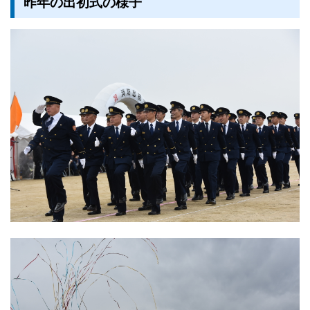
昨年の出初式の様子