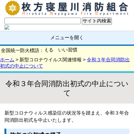
メニューを開く
の確認 いい日を支える いい習慣
全国統一防火標語：
ホーム
> 新型コロナウイルス関連情報 >
令和３年合同消防出
初式の中止について
令和３年合同消防出初式の中止につい
て
新型コロナウィルス感染症の状況等を踏まえ、令和３年合
同消防出初式を中止いたします。