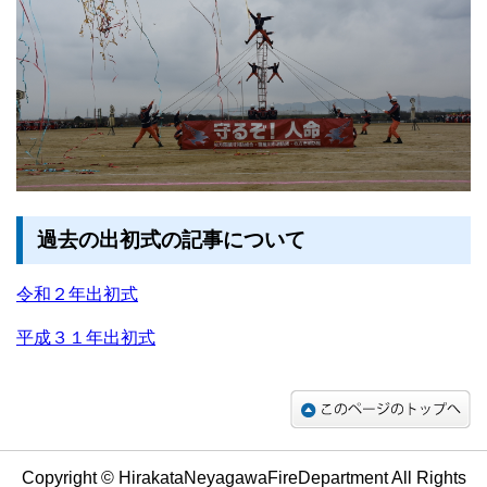
過去の出初式の記事について
令和２年出初式
平成３１年出初式
Copyright © HirakataNeyagawaFireDepartment All Rights