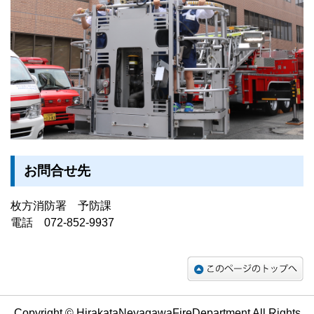
お問合せ先
枚方消防署 予防課
電話 072-852-9937
Copyright © HirakataNeyagawaFireDepartment All Rights