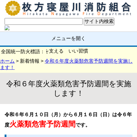
メニューを開く
確認 いい日を支える いい習慣
全国統一防火標語：
ホーム
> 新着情報 >
令和６年度火薬類危害予防週間を実施し
ます！
令和６年度火薬類危害予防週間を実施
します！
令和６年６月１０日（月）から６月１６日（日）は令６年
火薬類危害予防週間
度
です。