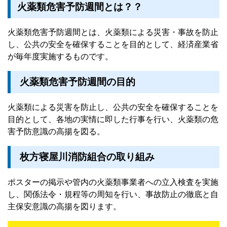
火薬類危害予防週間とは？？
火薬類危害予防週間とは、火薬類による災害・事故を防止
し、公共の安全を確保することを目的として、経済産業省
が毎年度実施するものです。
火薬類危害予防週間の目的
火薬類による災害を防止し、公共の安全を確保する
ことを
目的として、各地の実情に即した行事を行い、火薬類の危
害予防意識の高揚を図る。
枚方寝屋川消防組合の取り組み
ポスターの掲示や管内の火薬類事業者への立入検査を実施
し、関係法令・規程等の周知を行い、事故防止の徹底と自
主保安意識の高揚を図ります。