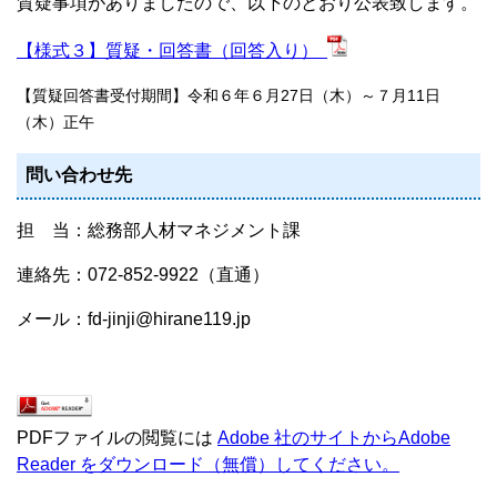
質疑事項がありましたので、以下のとおり公表致します。
【様式３】質疑・回答書（回答入り）
【質疑回答書受付期間】令和６年６月27日（木）～７月11日
（木）正午
問い合わせ先
担 当：総務部人材マネジメント課
連絡先：072-852-9922（直通）
メール：fd-jinji@hirane119.jp
PDFファイルの閲覧には
Adobe 社のサイトからAdobe
Reader をダウンロード（無償）してください。