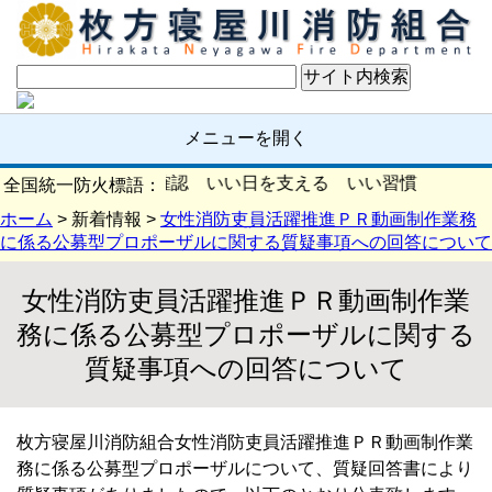
メニューを開く
火の確認 いい日を支える いい習慣
全国統一防火標語：
ホーム
> 新着情報 >
女性消防吏員活躍推進ＰＲ動画制作業務
に係る公募型プロポーザルに関する質疑事項への回答について
女性消防吏員活躍推進ＰＲ動画制作業
務に係る公募型プロポーザルに関する
質疑事項への回答について
枚方寝屋川消防組合女性消防吏員活躍推進ＰＲ動画制作業
務に係る公募型プロポーザルについて、質疑回答書により