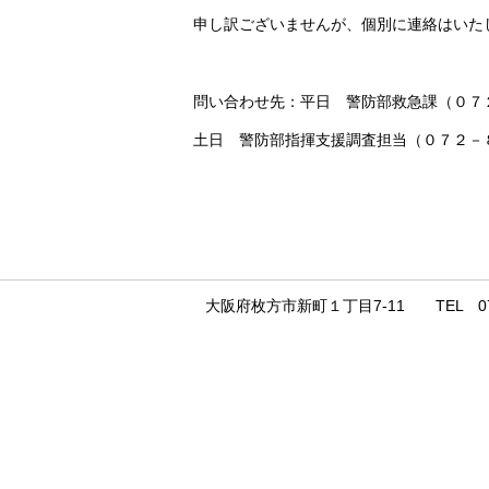
申し訳ございませんが、個別に連絡はいた
問い合わせ先：平日 警防部救急課（０７
土日 警防部指揮支援調査担当（０７２－
大阪府枚方市新町１丁目7-11 TEL 072-852-990