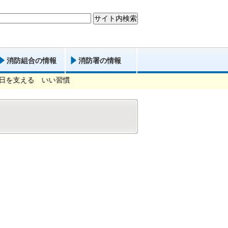
消防組合の情報
消防署の情報
を支える いい習慣