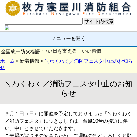
メニューを開く
火の確認 いい日を支える いい習慣
全国統一防火標語：
ホーム
> 新着情報 >
＼わくわく／消防フェスタ中止のお知ら
せ
＼わくわく／消防フェスタ中止のお知
らせ
９月１日（日）に開催を予定しておりました「＼わくわく
／消防フェスタ」につきましては、台風10号の接近に伴
い、中止とさせていただきます。
ご来場の皆さまの安全のため、ご理解のほどよろしくお願