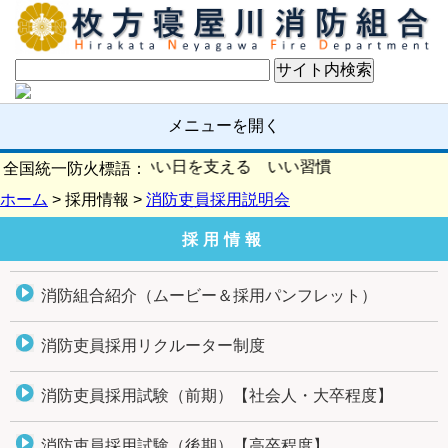
メニューを開く
火の確認 いい日を支える いい習慣
全国統一防火標語：
ホーム
> 採用情報 >
消防吏員採用説明会
採用情報
消防組合紹介（ムービー＆採用パンフレット）
消防吏員採用リクルーター制度
消防吏員採用試験（前期）【社会人・大卒程度】
消防吏員採用試験（後期）【高卒程度】