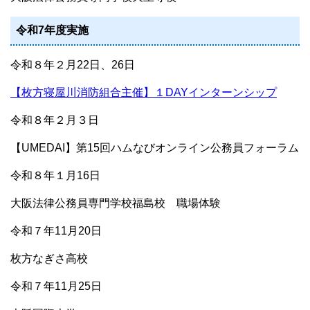
令和7
年度実施
令和８年２月22日、26日
【枚方寝屋川消防組合主催】１DAYインターンシップ
令和８年２月３日
【UMEDAI】第15回ハムなびオンライン公務員フォーラム
令和８年１月16日
大阪法律公務員専門学校福島校 職場体験
令和７年11月20日
枚方なぎさ高校
令和７年11月25日