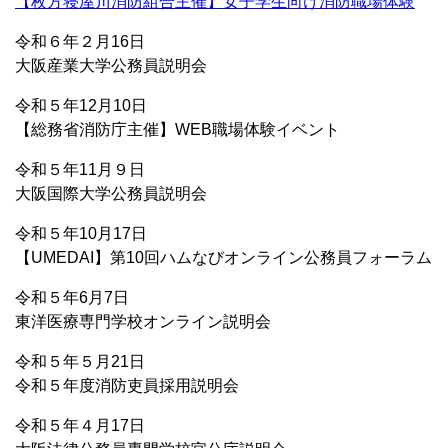
【枚方寝屋川消防組合主催】女子学生向け消防職場体験
令和６年２月16日
大阪産業大学公務員説明会
令和５年12月10日
【総務省消防庁主催】WEB職場体験イベント
令和５年11月９日
大阪国際大学公務員説明会
令和５年10月17日
【UMEDAI】第10回ハムなびオンライン公務員フォーラム
令和５年6月7日
東洋医療専門学校オンライン説明会
令和５年５月21日
令和５年度消防吏員採用説明会
令和５年４月17日