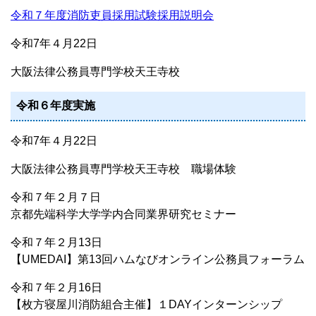
令和７年度消防吏員採用試験採用説明会
令和7年４月22日
大阪法律公務員専門学校天王寺校
令和６年度実施
令和7年４月22日
大阪法律公務員専門学校天王寺校 職場体験
令和７年２月７日
京都先端科学大学学内合同業界研究セミナー
令和７年２月13日
【UMEDAI】第13回ハムなびオンライン公務員フォーラム
令和７年２月16日
【枚方寝屋川消防組合主催】１DAYインターンシップ