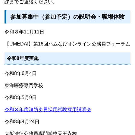
課までご連絡ください。
参加募集中（参加予定）の説明会・職場体験
令和８年11月11日
【UMEDAI】第16回ハムなびオンライン公務員フォーラム
令和8
年度実施
令和8年6月4日
東洋医療専門学校
令和8年5月9日
令和８年度消防吏員採用試験採用説明会
令和8年4月24日
大阪法律公務員専門学校天王寺校