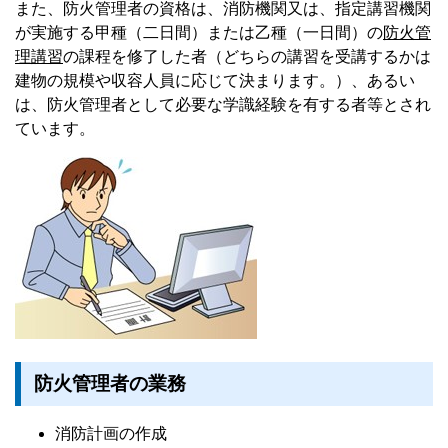
また、防火管理者の資格は、消防機関又は、指定講習機関
が実施する甲種（二日間）または乙種（一日間）の
防火管
理講習
の課程を修了した者（どちらの講習を受講するかは
建物の規模や収容人員に応じて決まります。）、あるい
は、防火管理者として必要な学識経験を有する者等とされ
ています。
防火管理者の業務
消防計画の作成