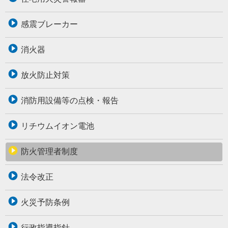
感震ブレーカー
消火器
放火防止対策
消防用設備等の点検・報告
リチウムイオン電池
防火管理者制度
法令改正
火災予防条例
行政指導指針