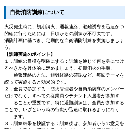
自衛消防訓練について
火災発生時に、初期消火、通報連絡、避難誘導を迅速かつ
的確に行うためには、日頃からの訓練が不可欠です。
消防計画に基づき、定期的な自衛消防訓練を実施しましょ
う。
【訓練実施のポイント】
１．訓練の目標を明確にする：訓練を通じて何を身につけ
るべきかを具体的に定めましょう。初期消火の手順、
通報連絡の方法、避難経路の確認など、毎回テーマを
絞って実施すると効果的です。
２．全員で参加する：防火管理者や自衛消防隊のメンバー
だけでなく、すべての従業員やテナント入居者が参加す
ることが重要です。特に避難訓練は、全員が参加する
ことで、いざという時の行動が迅速に取れるようになり
ます。
３．訓練結果を検証する：訓練後は、参加者からの意見を