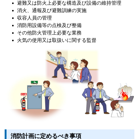
避難又は防火上必要な構造及び設備の維持管理
消火、通報及び避難訓練の実施
収容人員の管理
消防用設備等の点検及び整備
その他防火管理上必要な業務
火気の使用又は取扱いに関する監督
消防計画に定めるべき事項