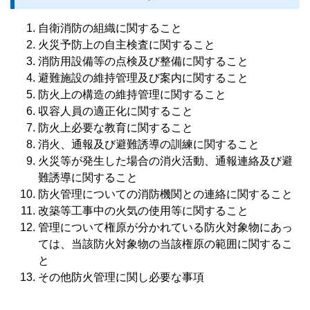
自衛消防の組織に関すること
火災予防上の
自主検査
に関すること
消防用設備等の点検及び整備に関すること
避難施設の維持管理及び案内に関すること
防火上の構造の維持管理に関すること
収容人員の適正化に関すること
防火上必要な教育に関すること
消火、通報及び避難誘導の訓練に関すること
火災等が発生した場合の消火活動、通報連絡及び避
難誘導に関すること
防火管理についての消防機関との連絡に関すること
改築等工事中の火気の使用等に関すること
管理について権原が分かれている防火対象物にあっ
ては、当該防火対象物の当該権原の範囲に関するこ
と
その他防火管理に関し必要な事項