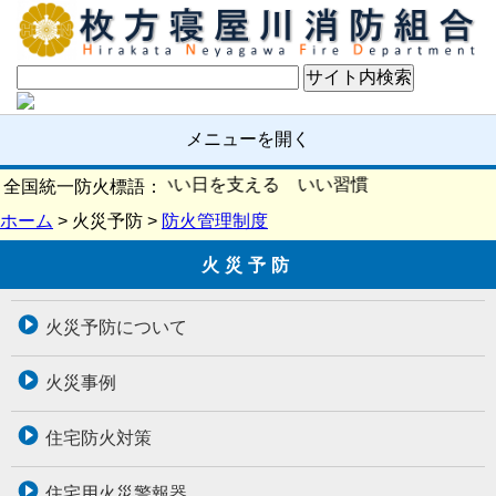
メニューを開く
火の確認 いい日を支える いい習慣
全国統一防火標語：
ホーム
> 火災予防 >
防火管理制度
火災予防
火災予防について
火災事例
住宅防火対策
住宅用火災警報器