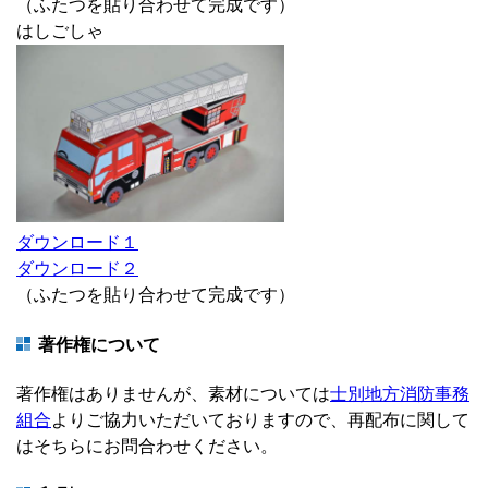
（ふたつを貼り合わせて完成です）
はしごしゃ
ダウンロード１
ダウンロード２
（ふたつを貼り合わせて完成です）
著作権について
著作権はありませんが、素材については
士別地方消防事務
組合
よりご協力いただいておりますので、再配布に関して
はそちらにお問合わせください。