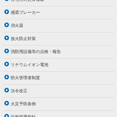
感震ブレーカー
消火器
放火防止対策
消防用設備等の点検・報告
リチウムイオン電池
防火管理者制度
法令改正
火災予防条例
行政指導指針