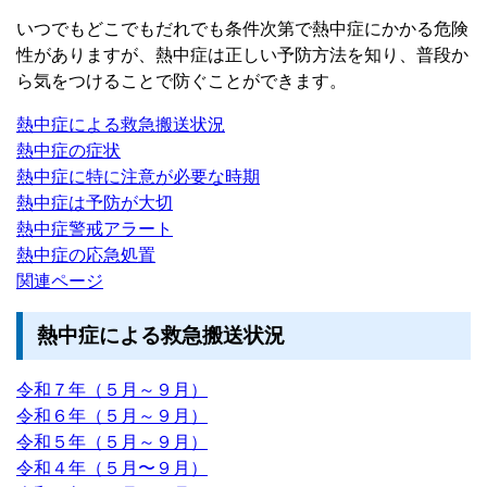
いつでもどこでもだれでも条件次第で熱中症にかかる危険
性がありますが、熱中症は正しい予防方法を知り、普段か
ら気をつけることで防ぐことができます。
熱中症による救急搬送状況
熱中症の症状
熱中症に特に注意が必要な時期
熱中症は予防が大切
熱中症警戒アラート
熱中症の応急処置
関連ページ
熱中症による救急搬送状況
令和７年（５月～９月）
令和６年（５月～９月）
令和５年（５月～９月）
令和４年（５月〜９月）