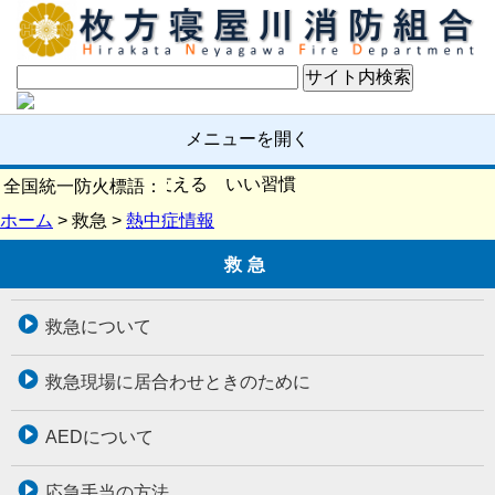
メニューを開く
確認 いい日を支える いい習慣
全国統一防火標語：
ホーム
> 救急 >
熱中症情報
救急
救急について
救急現場に居合わせときのために
AEDについて
応急手当の方法