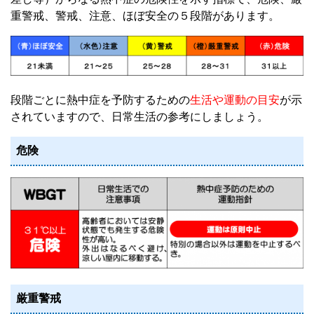
重警戒、警戒、注意、ほぼ安全の５段階があります。
段階ごとに熱中症を予防するための
生活や運動の目安
が示
されていますので、日常生活の参考にしましょう。
危険
厳重警戒