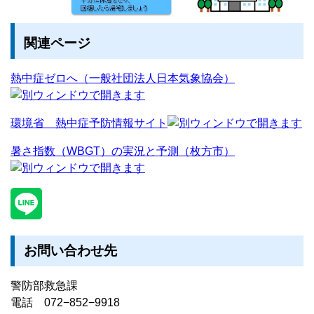
関連ページ
熱中症ゼロへ（一般社団法人日本気象協会）
環境省 熱中症予防情報サイト
暑さ指数（WBGT）の実況と予測（枚方市）
お問い合わせ先
警防部救急課
電話 072−852−9918