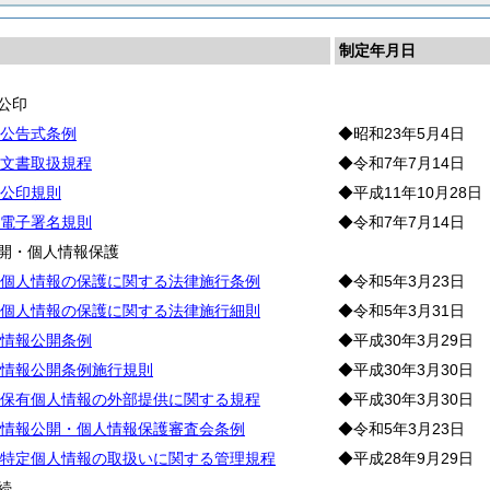
制定年月日
公印
公告式条例
◆昭和23年5月4日
文書取扱規程
◆令和7年7月14日
公印規則
◆平成11年10月28日
電子署名規則
◆令和7年7月14日
開・個人情報保護
個人情報の保護に関する法律施行条例
◆令和5年3月23日
個人情報の保護に関する法律施行細則
◆令和5年3月31日
情報公開条例
◆平成30年3月29日
情報公開条例施行規則
◆平成30年3月30日
保有個人情報の外部提供に関する規程
◆平成30年3月30日
情報公開・個人情報保護審査会条例
◆令和5年3月23日
特定個人情報の取扱いに関する管理規程
◆平成28年9月29日
続